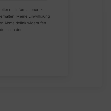
tter mit Informationen zu
e Einwilligung
den Abmeldelink widerrufen.
de ich in der