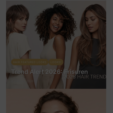
HAIR FEATURED LOOKS
LOOKS!
Trend Alert 2026: Frisuren
4. Februar 2026