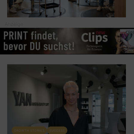
12. Februar 2026
Anzeige
GROWTH STORIES
SUCCESS