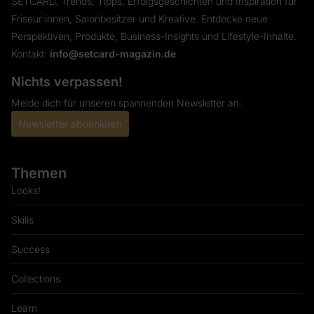
SETCARD. Trends, Tipps, Erfolgsgeschichten und Inspiration für
Friseur:innen, Salonbesitzer und Kreative. Entdecke neue
Perspektiven, Produkte, Business-Insights und Lifestyle-Inhalte.
Kontakt:
info@setcard-magazin.de
Nichts verpassen!
Melde dich für unseren spannenden Newsletter an:
Newsletter abonnieren
Themen
Looks!
Skills
Success
Collections
Learn