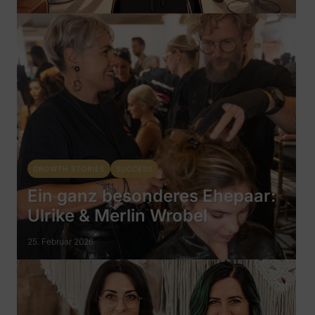
GROWTH STORIES
SUCCESS
Ein ganz besonderes Ehepaar:
Ulrike & Merlin Wrobel
25. Februar 2026