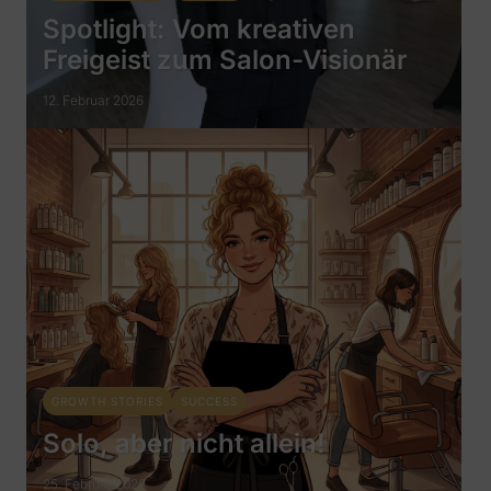
Spotlight: Vom kreativen
Freigeist zum Salon-Visionär
12. Februar 2026
GROWTH STORIES
SUCCESS
Solo, aber nicht allein!
25. Februar 2026