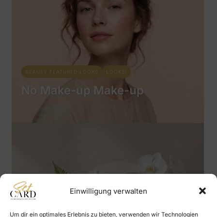
BEAUTY FEATURED LOOKS
LOOKS!
No Make-up Make-up
11. Februar 2026
Einwilligung verwalten
Um dir ein optimales Erlebnis zu bieten, verwenden wir Technologien