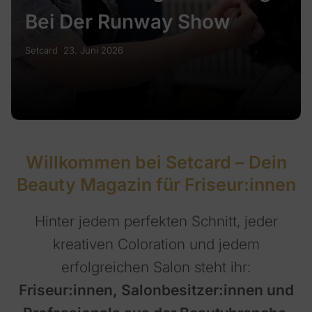
Bei Der Runway Show
Setcard
23. Juni 2026
Willkommen bei Setcard – Dein
Beauty Magazin für Friseur:innen
Hinter jedem perfekten Schnitt, jeder
kreativen Coloration und jedem
erfolgreichen Salon steht ihr:
Friseur:innen, Salonbesitzer:innen und