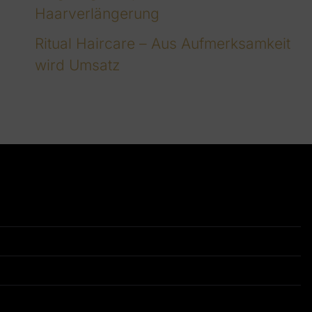
Haarverlängerung
Ritual Haircare – Aus Aufmerksamkeit
wird Umsatz