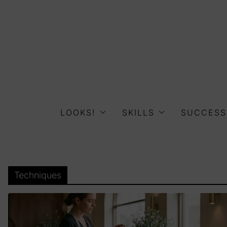
Skip
to
content
LOOKS!
SKILLS
SUCCESS
Techniques