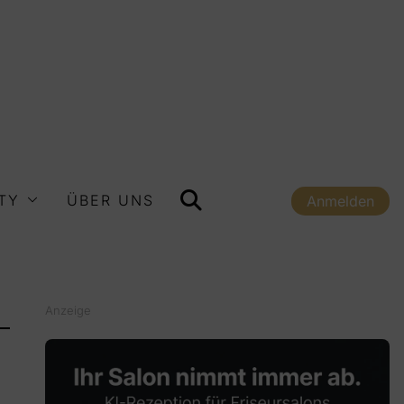
TY
ÜBER UNS
Anmelden
Anzeige